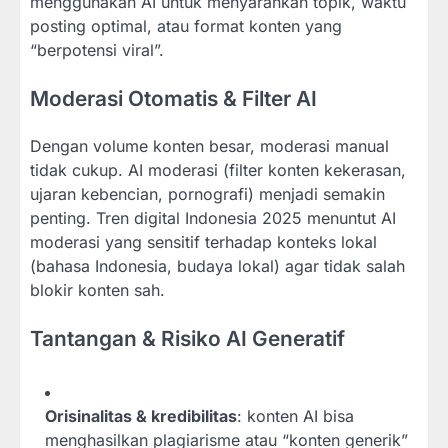
menggunakan AI untuk menyarankan topik, waktu
posting optimal, atau format konten yang
“berpotensi viral”.
Moderasi Otomatis & Filter AI
Dengan volume konten besar, moderasi manual
tidak cukup. AI moderasi (filter konten kekerasan,
ujaran kebencian, pornografi) menjadi semakin
penting. Tren digital Indonesia 2025 menuntut AI
moderasi yang sensitif terhadap konteks lokal
(bahasa Indonesia, budaya lokal) agar tidak salah
blokir konten sah.
Tantangan & Risiko AI Generatif
Orisinalitas & kredibilitas
: konten AI bisa
menghasilkan plagiarisme atau “konten generik”