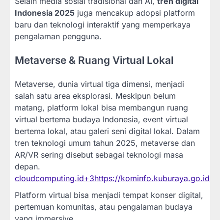
Selain media sosial tradisional dan AI,
tren digital
Indonesia 2025
juga mencakup adopsi platform
baru dan teknologi interaktif yang memperkaya
pengalaman pengguna.
Metaverse & Ruang Virtual Lokal
Metaverse, dunia virtual tiga dimensi, menjadi
salah satu area eksplorasi. Meskipun belum
matang, platform lokal bisa membangun ruang
virtual bertema budaya Indonesia, event virtual
bertema lokal, atau galeri seni digital lokal. Dalam
tren teknologi umum tahun 2025, metaverse dan
AR/VR sering disebut sebagai teknologi masa
depan.
cloudcomputing.id
+3
https://kominfo.kuburaya.go.id
+3
Platform virtual bisa menjadi tempat konser digital,
pertemuan komunitas, atau pengalaman budaya
yang immersive.