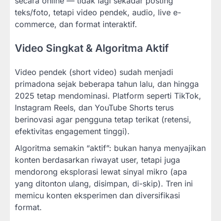
secara online — tidak lagi sekadar posting
teks/foto, tetapi video pendek, audio, live e-
commerce, dan format interaktif.
Video Singkat & Algoritma Aktif
Video pendek (short video) sudah menjadi
primadona sejak beberapa tahun lalu, dan hingga
2025 tetap mendominasi. Platform seperti TikTok,
Instagram Reels, dan YouTube Shorts terus
berinovasi agar pengguna tetap terikat (retensi,
efektivitas engagement tinggi).
Algoritma semakin “aktif”: bukan hanya menyajikan
konten berdasarkan riwayat user, tetapi juga
mendorong eksplorasi lewat sinyal mikro (apa
yang ditonton ulang, disimpan, di-skip). Tren ini
memicu konten eksperimen dan diversifikasi
format.