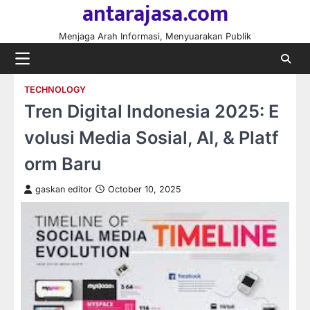
antarajasa.com
Skip
to
Menjaga Arah Informasi, Menyuarakan Publik
content
TECHNOLOGY
Tren Digital Indonesia 2025: E
volusi Media Sosial, AI, & Platf
orm Baru
gaskan editor
October 10, 2025