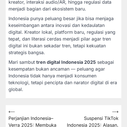
kreator, interaksi audio/AR, hingga regulasi data
menjadi bagian dari ekosistem baru.
Indonesia punya peluang besar jika bisa menjaga
keseimbangan antara inovasi dan kedaulatan
digital. Kreator lokal, platform baru, regulasi yang
tepat, dan literasi cerdas menjadi pilar agar tren
digital ini bukan sekadar tren, tetapi kekuatan
strategis bangsa.
Mari sambut
tren digital Indonesia 2025
sebagai
kesempatan bukan ancaman — peluang agar
Indonesia tidak hanya menjadi konsumen
teknologi, tetapi pencipta dan narator digital di era
global.
Post
⟵
⟶
Perjanjian Indonesia–
Suspensi TikTok
navigation
Verra 2025: Membuka
Indonesia 2025: Alasan,