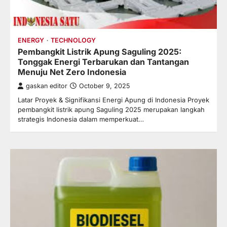
ENERGY
TECHNOLOGY
Pembangkit Listrik Apung Saguling 2025:
Tonggak Energi Terbarukan dan Tantangan
Menuju Net Zero Indonesia
gaskan editor
October 9, 2025
Latar Proyek & Signifikansi Energi Apung di Indonesia Proyek
pembangkit listrik apung Saguling 2025 merupakan langkah
strategis Indonesia dalam memperkuat…