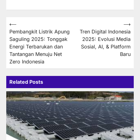
Post
⟵
⟶
Pembangkit Listrik Apung
Tren Digital Indonesia
navigation
Saguling 2025: Tonggak
2025: Evolusi Media
Energi Terbarukan dan
Sosial, AI, & Platform
Tantangan Menuju Net
Baru
Zero Indonesia
Related Posts