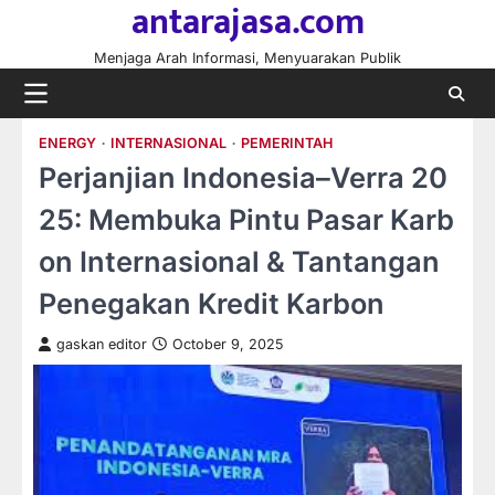
antarajasa.com
Skip
to
Menjaga Arah Informasi, Menyuarakan Publik
content
ENERGY
INTERNASIONAL
PEMERINTAH
Perjanjian Indonesia–Verra 20
25: Membuka Pintu Pasar Karb
on Internasional & Tantangan
Penegakan Kredit Karbon
gaskan editor
October 9, 2025