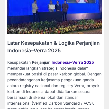
Latar Kesepakatan & Logika Perjanjian
Indonesia–Verra 2025
Kesepakatan
Perjanjian
Indonesia–Verra 2025
menandai langkah strategis Indonesia dalam
memperkuat posisi di pasar karbon global. Dengan
penandatanganan kerjasama pengakuan ganda
antara registry nasional dan registry Verra, proyek
karbon di Indonesia dapat didaftarkan secara
bersamaan di skema lokal dan standar
internasional (Verified Carbon Standard / VCS),
memungkinkan akses ke pasar kredit karbon