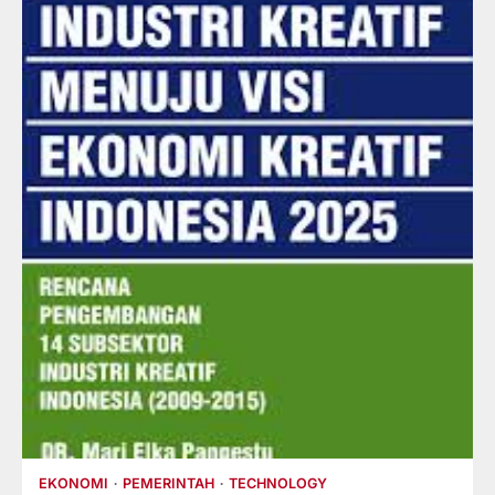
EKONOMI
PEMERINTAH
TECHNOLOGY