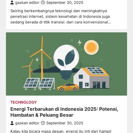
gaskan editor
September 30, 2025
Seiring berkembangnya teknologi dan meningkatnya
penetrasi internet, sistem kesehatan di Indonesia juga
sedang berada di titik transisi: dari cara konvensional…
TECHNOLOGY
Energi Terbarukan di Indonesia 2025: Potensi,
Hambatan & Peluang Besar
gaskan editor
September 30, 2025
Kalau kita bicara masa depan, energi itu inti dari hampir