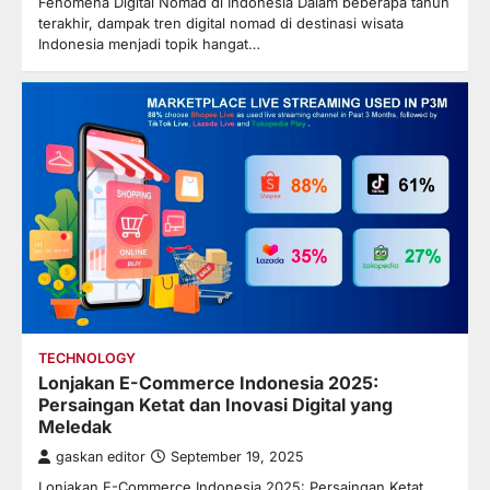
Fenomena Digital Nomad di Indonesia Dalam beberapa tahun
terakhir, dampak tren digital nomad di destinasi wisata
Indonesia menjadi topik hangat…
TECHNOLOGY
Lonjakan E-Commerce Indonesia 2025:
Persaingan Ketat dan Inovasi Digital yang
Meledak
gaskan editor
September 19, 2025
Lonjakan E-Commerce Indonesia 2025: Persaingan Ketat