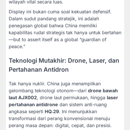
wilayah vital secara luas.
Display ini bukan cuma soal kekuatan defensif.
Dalam sudut pandang stratejik, ini adalah
penegasan global bahwa China memiliki
kapabilitas rudal strategis tak hanya untuk bertahan
—but to assert itself as a global “guardian of
peace.”
Teknologi Mutakhir: Drone, Laser, dan
Pertahanan Antidron
Tak hanya nuklir. China juga menampilkan
gelombang teknologi otonom—dari
drone bawah
laut AJX002
, drone laut permukaan, hingga
laser
pertahanan antidrone
dan sistem anti-ruang
angkasa seperti
HQ‑29
. Ini menunjukkan
transformasi dari perang konvensional menuju
perang masa depan: digital, cepat, dan presisi.