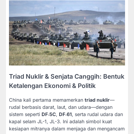
Triad Nuklir & Senjata Canggih: Bentuk
Ketalengan Ekonomi & Politik
China kali pertama memamerkan
triad nuklir
—
rudal berbasis darat, laut, dan udara—dengan
sistem seperti
DF‑5C
,
DF‑61
, serta rudal udara dan
kapal selam JL-1, JL-3. Ini adalah simbol kuat
kesiapan mitranya dalam menjaga dan mengancam