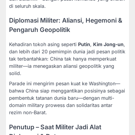
di seluruh skala.
Diplomasi Militer: Aliansi, Hegemoni &
Pengaruh Geopolitik
Kehadiran tokoh asing seperti
Putin
,
Kim Jong-un
,
dan lebih dari 20 pemimpin dunia jadi pesan politik
tak terbantahkan: China tak hanya memperkuat
militer—ia menegaskan aliansi geopolitik yang
solid.
Parade ini mengirim pesan kuat ke Washington—
bahwa China siap menggantikan posisinya sebagai
pembentuk tatanan dunia baru—dengan multi-
domain military prowess dan solidaritas antar
rezim non-Barat.
Penutup – Saat Militer Jadi Alat