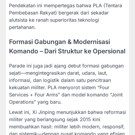
Pendekatan ini mempertegas bahwa PLA (Tentara
Pembebasan Rakyat) bergerak dari sekadar
alutsista ke ranah superioritas teknologi
pertahanan.
Formasi Gabungan & Modernisasi
Komando – Dari Struktur ke Opersional
Parade ini juga jadi ajang debut formasi gabungan
sejati—mengintegrasikan darat, udara, laut,
informasi, dan logistik dalam satu pencitraan
kekuatan militer. PLA menyorot sistem “Four
Services + Four Arms” dan model komando “Joint
Operations” yang baru.
Lewat ini, Xi Jinping menunjukkan bahwa reformasi
militer yang berlangsung sejak 2015 kini
membuahkan hasil: militer lebih modern, responsif,
dan sistemik—dengan pusat komando yang efisien