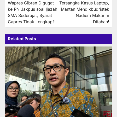
Wapres Gibran Digugat
Tersangka Kasus Laptop,
navigation
ke PN Jakpus soal Ijazah
Mantan Mendikbudristek
SMA Sederajat, Syarat
Nadiem Makarim
Capres Tidak Lengkap?
Ditahan!
Related Posts