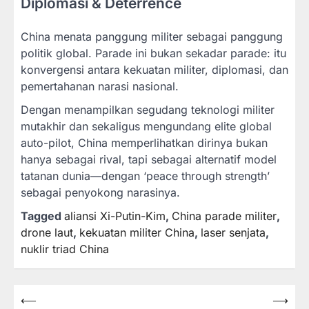
Diplomasi & Deterrence
China menata panggung militer sebagai panggung
politik global. Parade ini bukan sekadar parade: itu
konvergensi antara kekuatan militer, diplomasi, dan
pemertahanan narasi nasional.
Dengan menampilkan segudang teknologi militer
mutakhir dan sekaligus mengundang elite global
auto-pilot, China memperlihatkan dirinya bukan
hanya sebagai rival, tapi sebagai alternatif model
tatanan dunia—dengan ‘peace through strength’
sebagai penyokong narasinya.
Tagged
aliansi Xi-Putin-Kim
,
China parade militer
,
drone laut
,
kekuatan militer China
,
laser senjata
,
nuklir triad China
Post
⟵
⟶