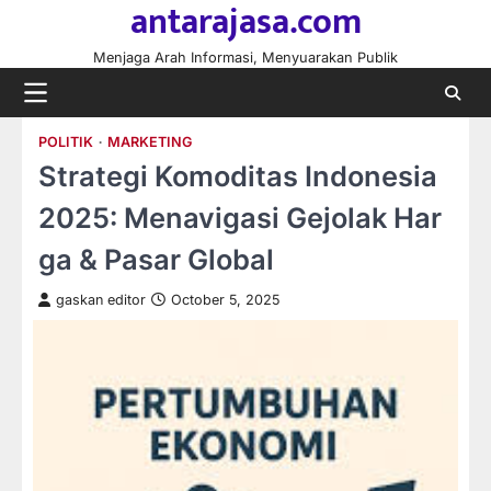
antarajasa.com
Skip
to
Menjaga Arah Informasi, Menyuarakan Publik
content
POLITIK
MARKETING
Strategi Komoditas Indonesia
2025: Menavigasi Gejolak Har
ga & Pasar Global
gaskan editor
October 5, 2025