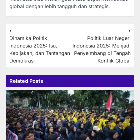
global dengan lebih tangguh dan strategis.
Post
⟵
⟶
Dinamika Politik
Politik Luar Negeri
navigation
Indonesia 2025: Isu,
Indonesia 2025: Menjadi
Kebijakan, dan Tantangan
Penyeimbang di Tengah
Demokrasi
Konflik Global
Related Posts