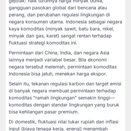
gejolak: naik turunnya harga minyak dunia,
gangguan pasokan global dari bencana atau
perang, dan perubahan regulasi lingkungan di
negara konsumen utama. Indonesia sebagai negara
kaya komoditas (minyak sawit, batu bara, nikel,
minyak dan gas, karet) sangat rentan terhadap
fluktuasi strategi komoditas ini.
Permintaan dari China, India, dan negara Asia
lainnya menjadi variabel besar. Bila ekonomi
negara tersebut melemah, permintaan komoditas
Indonesia bisa jatuh, menekan harga ekspor.
Selain itu, tekanan regulasi karbon dan target emisi
di banyak negara membuat permintaan terhadap
komoditas “ramah lingkungan” semakin tinggi—
komoditas dengan standar lingkungan yang buruk
bisa kehilangan pasar premium.
Di domestik, fluktuasi nilai tukar rupiah dan inflasi
input (biaya tenaga kerja, energi) menambah