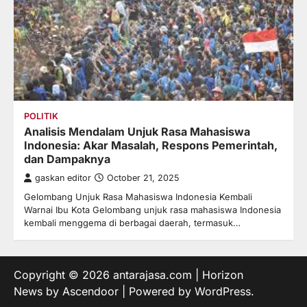
POLITIK
Analisis Mendalam Unjuk Rasa Mahasiswa
Indonesia: Akar Masalah, Respons Pemerintah,
dan Dampaknya
gaskan editor
October 21, 2025
Gelombang Unjuk Rasa Mahasiswa Indonesia Kembali
Warnai Ibu Kota Gelombang unjuk rasa mahasiswa Indonesia
kembali menggema di berbagai daerah, termasuk…
Copyright © 2026
antarajasa.com
| Horizon
News by
Ascendoor
| Powered by
WordPress
.