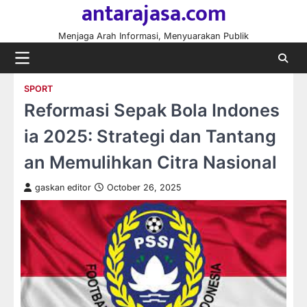
antarajasa.com
Skip
to
Menjaga Arah Informasi, Menyuarakan Publik
content
SPORT
Reformasi Sepak Bola Indones
ia 2025: Strategi dan Tantang
an Memulihkan Citra Nasional
gaskan editor
October 26, 2025