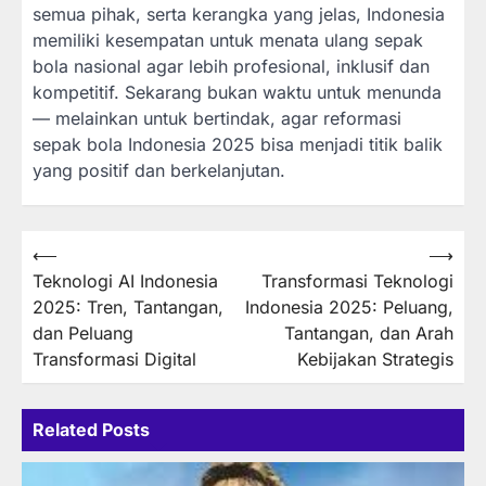
semua pihak, serta kerangka yang jelas, Indonesia
memiliki kesempatan untuk menata ulang sepak
bola nasional agar lebih profesional, inklusif dan
kompetitif. Sekarang bukan waktu untuk menunda
— melainkan untuk bertindak, agar reformasi
sepak bola Indonesia 2025 bisa menjadi titik balik
yang positif dan berkelanjutan.
Post
⟵
⟶
Teknologi AI Indonesia
Transformasi Teknologi
navigation
2025: Tren, Tantangan,
Indonesia 2025: Peluang,
dan Peluang
Tantangan, dan Arah
Transformasi Digital
Kebijakan Strategis
Related Posts