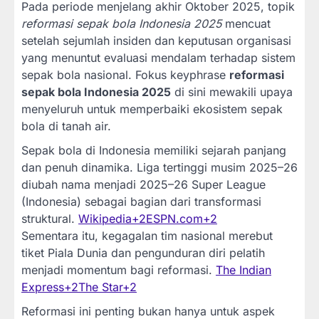
Pada periode menjelang akhir Oktober 2025, topik
reformasi sepak bola Indonesia 2025
mencuat
setelah sejumlah insiden dan keputusan organisasi
yang menuntut evaluasi mendalam terhadap sistem
sepak bola nasional. Fokus keyphrase
reformasi
sepak bola Indonesia 2025
di sini mewakili upaya
menyeluruh untuk memperbaiki ekosistem sepak
bola di tanah air.
Sepak bola di Indonesia memiliki sejarah panjang
dan penuh dinamika. Liga tertinggi musim 2025–26
diubah nama menjadi 2025–26 Super League
(Indonesia) sebagai bagian dari transformasi
struktural.
Wikipedia
+2
ESPN.com
+2
Sementara itu, kegagalan tim nasional merebut
tiket Piala Dunia dan pengunduran diri pelatih
menjadi momentum bagi reformasi.
The Indian
Express
+2
The Star
+2
Reformasi ini penting bukan hanya untuk aspek