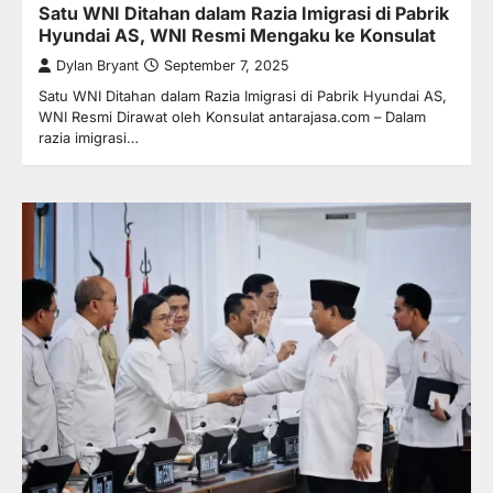
Satu WNI Ditahan dalam Razia Imigrasi di Pabrik
Hyundai AS, WNI Resmi Mengaku ke Konsulat
Dylan Bryant
September 7, 2025
Satu WNI Ditahan dalam Razia Imigrasi di Pabrik Hyundai AS,
WNI Resmi Dirawat oleh Konsulat antarajasa.com – Dalam
razia imigrasi…