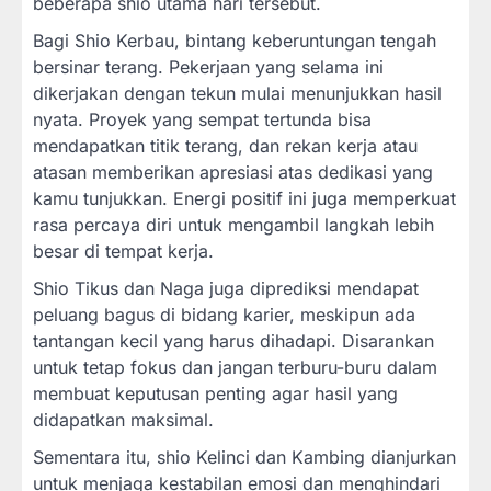
beberapa shio utama hari tersebut.
Bagi Shio Kerbau, bintang keberuntungan tengah
bersinar terang. Pekerjaan yang selama ini
dikerjakan dengan tekun mulai menunjukkan hasil
nyata. Proyek yang sempat tertunda bisa
mendapatkan titik terang, dan rekan kerja atau
atasan memberikan apresiasi atas dedikasi yang
kamu tunjukkan. Energi positif ini juga memperkuat
rasa percaya diri untuk mengambil langkah lebih
besar di tempat kerja.
Shio Tikus dan Naga juga diprediksi mendapat
peluang bagus di bidang karier, meskipun ada
tantangan kecil yang harus dihadapi. Disarankan
untuk tetap fokus dan jangan terburu-buru dalam
membuat keputusan penting agar hasil yang
didapatkan maksimal.
Sementara itu, shio Kelinci dan Kambing dianjurkan
untuk menjaga kestabilan emosi dan menghindari