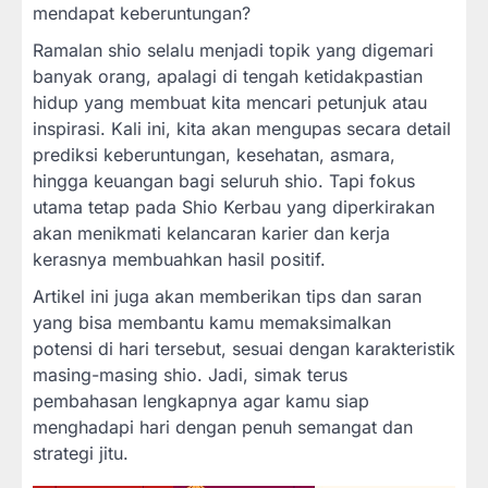
mendapat keberuntungan?
Ramalan shio selalu menjadi topik yang digemari
banyak orang, apalagi di tengah ketidakpastian
hidup yang membuat kita mencari petunjuk atau
inspirasi. Kali ini, kita akan mengupas secara detail
prediksi keberuntungan, kesehatan, asmara,
hingga keuangan bagi seluruh shio. Tapi fokus
utama tetap pada Shio Kerbau yang diperkirakan
akan menikmati kelancaran karier dan kerja
kerasnya membuahkan hasil positif.
Artikel ini juga akan memberikan tips dan saran
yang bisa membantu kamu memaksimalkan
potensi di hari tersebut, sesuai dengan karakteristik
masing-masing shio. Jadi, simak terus
pembahasan lengkapnya agar kamu siap
menghadapi hari dengan penuh semangat dan
strategi jitu.