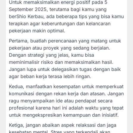
Untuk memaksimalkan energi positif pada 5
September 2025, terutama bagi kamu yang
berShio Kerbau, ada beberapa tips yang bisa kamu
terapkan agar keberuntungan dan kelancaran
pekerjaan makin optimal.
Pertama, buatlah perencanaan yang matang untuk
pekerjaan atau proyek yang sedang berjalan.
Dengan strategi yang jelas, kamu bisa
meminimalisir risiko dan memaksimalkan hasil.
Jangan lupa untuk delegasikan tugas dengan baik
agar beban kerja terasa lebih ringan.
Kedua, manfaatkan kesempatan untuk memperkuat
komunikasi dengan rekan kerja dan atasan. Jangan
ragu menyampaikan ide atau pendapat secara
profesional karena hari ini adalah waktu yang tepat
untuk mengekspresikan kemampuan dan inisiatif.
Ketiga, jangan abaikan aspek relaksasi dan jaga
kesehatan mental. Stres yang terkendali akan