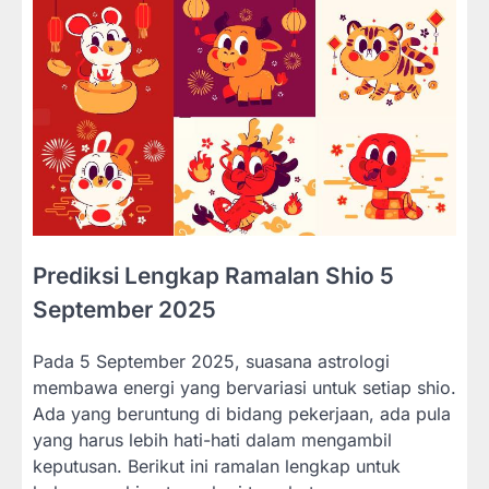
Prediksi Lengkap Ramalan Shio 5
September 2025
Pada 5 September 2025, suasana astrologi
membawa energi yang bervariasi untuk setiap shio.
Ada yang beruntung di bidang pekerjaan, ada pula
yang harus lebih hati-hati dalam mengambil
keputusan. Berikut ini ramalan lengkap untuk