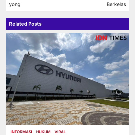
yong
Berkelas
Related Posts
INFORMASI
HUKUM
VIRAL