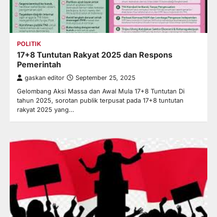
POLITIK
17+8 Tuntutan Rakyat 2025 dan Respons
Pemerintah
gaskan editor
September 25, 2025
Gelombang Aksi Massa dan Awal Mula 17+8 Tuntutan Di
tahun 2025, sorotan publik terpusat pada 17+8 tuntutan
rakyat 2025 yang…