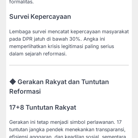
formalitas.
Survei Kepercayaan
Lembaga survei mencatat kepercayaan masyarakat
pada DPR jatuh di bawah 30%. Angka ini
memperlihatkan krisis legitimasi paling serius
dalam sejarah reformasi.
◆ Gerakan Rakyat dan Tuntutan
Reformasi
17+8 Tuntutan Rakyat
Gerakan ini tetap menjadi simbol perlawanan. 17
tuntutan jangka pendek menekankan transparansi,
efisiensi anggaran, dan keadilan sosial, sementara