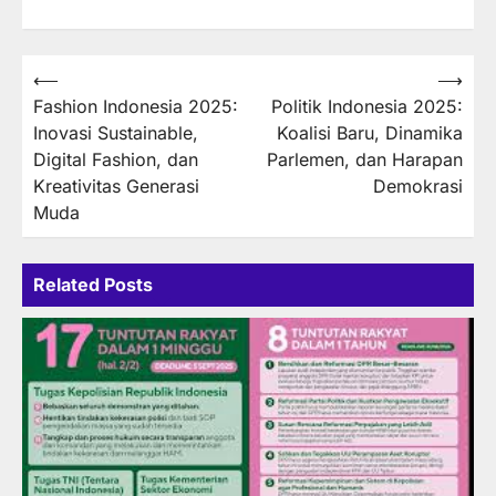
Post
⟵
⟶
Fashion Indonesia 2025:
Politik Indonesia 2025:
navigation
Inovasi Sustainable,
Koalisi Baru, Dinamika
Digital Fashion, dan
Parlemen, dan Harapan
Kreativitas Generasi
Demokrasi
Muda
Related Posts