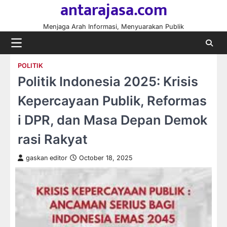
antarajasa.com
Skip
to
Menjaga Arah Informasi, Menyuarakan Publik
content
POLITIK
Politik Indonesia 2025: Krisis
Kepercayaan Publik, Reformas
i DPR, dan Masa Depan Demok
rasi Rakyat
gaskan editor
October 18, 2025