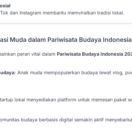
osial
ikTok dan Instagram membantu memviralkan tradisi lokal.
asi Muda dalam Pariwisata Budaya Indonesi
ainkan peran vital dalam
Pariwisata Budaya Indonesia 20
Budaya
: Anak muda mempopulerkan budaya lewat vlog, pod
Startup lokal menyediakan platform untuk memesan paket w
Komunitas budaya berbasis digital semakin aktif menyebarkan