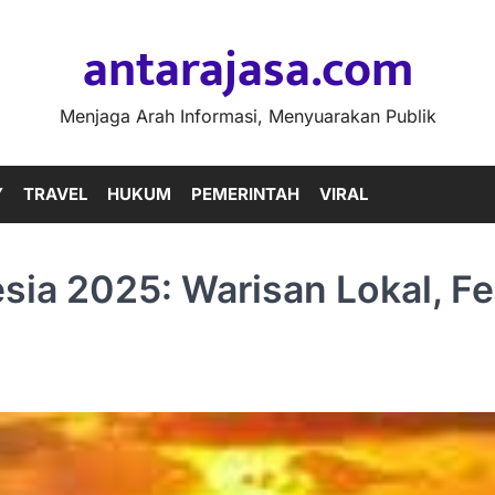
antarajasa.com
Menjaga Arah Informasi, Menyuarakan Publik
Y
TRAVEL
HUKUM
PEMERINTAH
VIRAL
ia 2025: Warisan Lokal, Fes