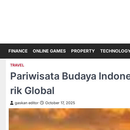
Skip
to
content
FINANCE
ONLINE GAMES
PROPERTY
TECHNOLOG
TRAVEL
Pariwisata Budaya Indones
rik Global
gaskan editor
October 17, 2025