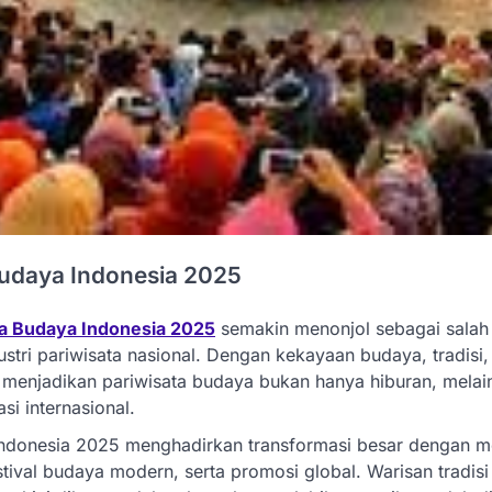
Budaya Indonesia 2025
ta Budaya Indonesia 2025
semakin menonjol sebagai salah 
stri pariwisata nasional. Dengan kekayaan budaya, tradisi, 
 menjadikan pariwisata budaya bukan hanya hiburan, melai
si internasional.
Indonesia 2025 menghadirkan transformasi besar dengan
estival budaya modern, serta promosi global. Warisan tradisi 