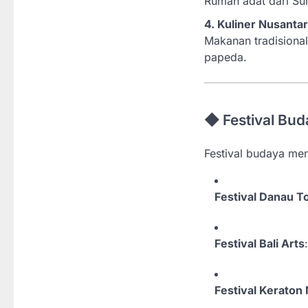
Rumah adat dari Sum
4. Kuliner Nusanta
Makanan tradisional
papeda.
◆ Festival Bud
Festival budaya men
Festival Danau T
Festival Bali Arts
Festival Keraton