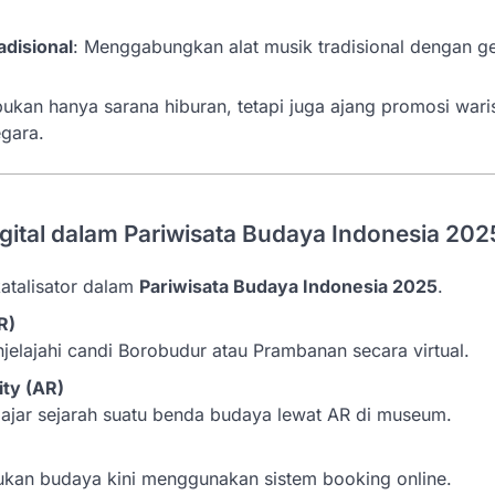
adisional
: Menggabungkan alat musik tradisional dengan g
ni bukan hanya sarana hiburan, tetapi juga ajang promosi wa
gara.
gital dalam Pariwisata Budaya Indonesia 202
atalisator dalam
Pariwisata Budaya Indonesia 2025
.
R)
elajahi candi Borobudur atau Prambanan secara virtual.
ty (AR)
lajar sejarah suatu benda budaya lewat AR di museum.
jukan budaya kini menggunakan sistem booking online.