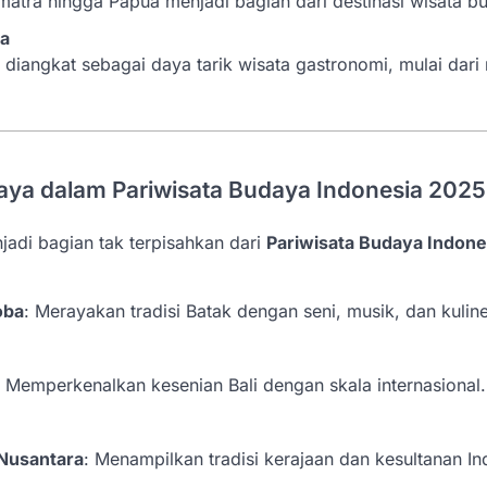
atra hingga Papua menjadi bagian dari destinasi wisata b
ra
 diangkat sebagai daya tarik wisata gastronomi, mulai dari
aya dalam Pariwisata Budaya Indonesia 2025
jadi bagian tak terpisahkan dari
Pariwisata Budaya Indone
oba
: Merayakan tradisi Batak dengan seni, musik, dan kuline
: Memperkenalkan kesenian Bali dengan skala internasional.
 Nusantara
: Menampilkan tradisi kerajaan dan kesultanan In