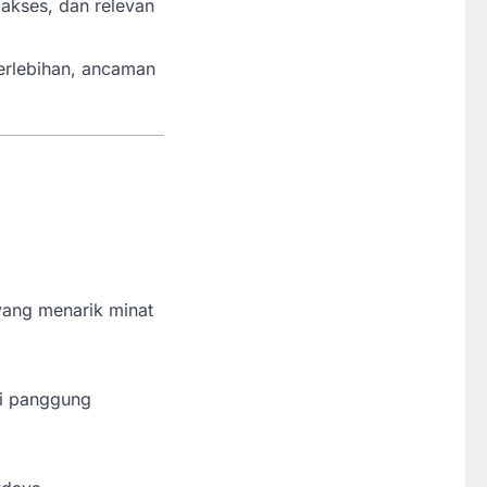
akses, dan relevan
berlebihan, ancaman
yang menarik minat
di panggung