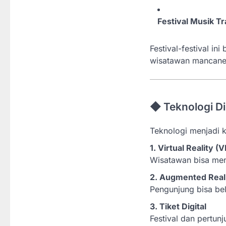
Festival Musik Tr
Festival-festival i
wisatawan mancane
◆ Teknologi Di
Teknologi menjadi k
1. Virtual Reality (V
Wisatawan bisa menj
2. Augmented Reali
Pengunjung bisa be
3. Tiket Digital
Festival dan pertun