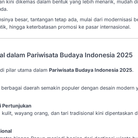
n kini dikemas dalam bentuk yang lebih menarik, mudah di
uda.
inya besar, tantangan tetap ada, mulai dari modernisasi 
ntik, hingga keterbatasan promosi ke pasar internasional.
l dalam Pariwisata Budaya Indonesia 2025
adi pilar utama dalam
Pariwisata Budaya Indonesia 2025
.
ari berbagai daerah semakin populer dengan desain modern 
i Pertunjukan
kulit, wayang orang, dan tari tradisional kini dipentaskan 
sional