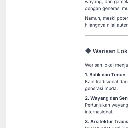
wayang, dan gamela
dengan generasi m
Namun, meski potens
hilangnya nilai aute
◆ Warisan Loka
Warisan lokal menj
1. Batik dan Tenun
Kain tradisional d
generasi muda.
2. Wayang dan Sen
Pertunjukan wayang 
internasional.
3. Arsitektur Tradi