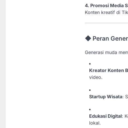
4. Promosi Media S
Konten kreatif di T
◆ Peran Gener
Generasi muda mem
Kreator Konten 
video.
Startup Wisata
: 
Edukasi Digital
: 
lokal.