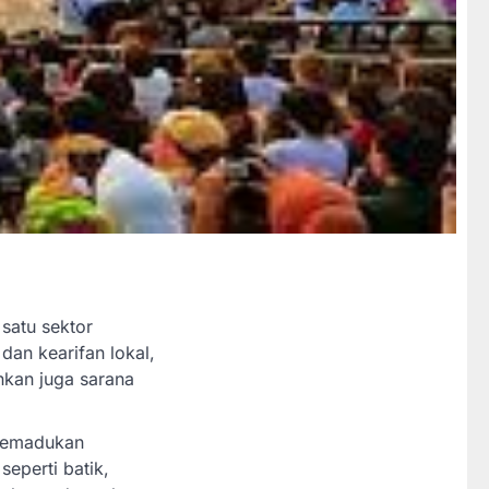
satu sektor
dan kearifan lokal,
nkan juga sarana
 memadukan
seperti batik,