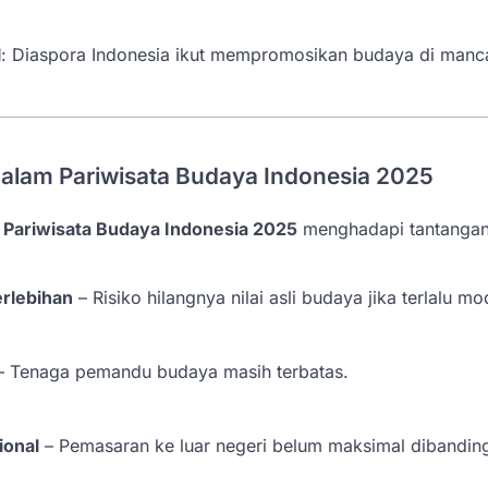
l
: Diaspora Indonesia ikut mempromosikan budaya di manc
alam Pariwisata Budaya Indonesia 2025
,
Pariwisata Budaya Indonesia 2025
menghadapi tantangan
erlebihan
– Risiko hilangnya nilai asli budaya jika terlalu mo
 Tenaga pemandu budaya masih terbatas.
ional
– Pemasaran ke luar negeri belum maksimal dibandin