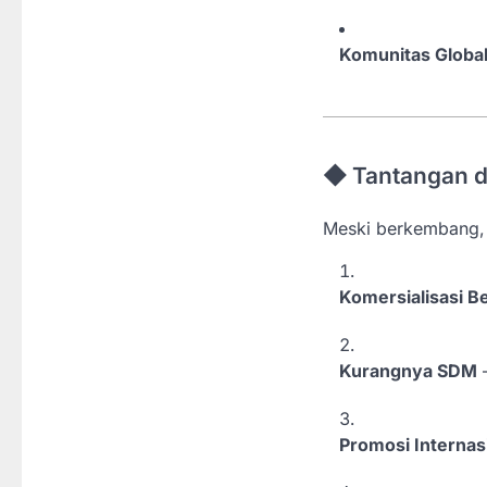
Komunitas Globa
◆ Tantangan d
Meski berkembang
Komersialisasi B
Kurangnya SDM
–
Promosi Internas