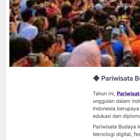
◆ Pariwisata 
Tahun ini,
Pariwisa
unggulan dalam indu
Indonesia berupaya
edukasi dan diploma
Pariwisata Budaya 
teknologi digital, f