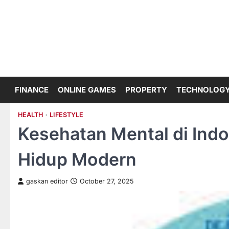
Skip
to
content
FINANCE
ONLINE GAMES
PROPERTY
TECHNOLOG
HEALTH
LIFESTYLE
Kesehatan Mental di Ind
Hidup Modern
gaskan editor
October 27, 2025