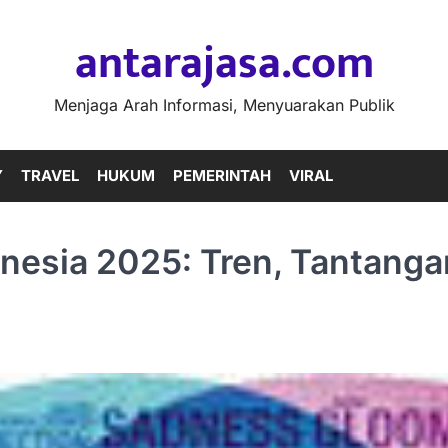
antarajasa.com
Menjaga Arah Informasi, Menyuarakan Publik
Y
TRAVEL
HUKUM
PEMERINTAH
VIRAL
onesia 2025: Tren, Tantang