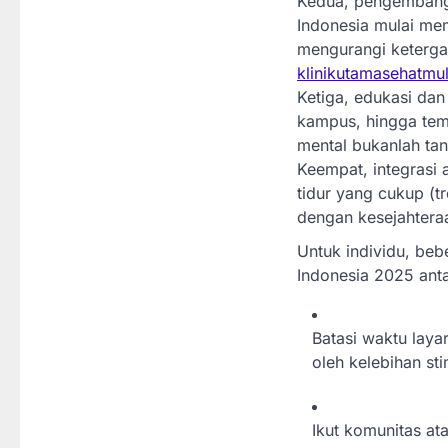
Kedua, pengembanga
Indonesia mulai mem
mengurangi keterga
klinikutamasehatmu
Ketiga, edukasi dan
kampus, hingga te
mental bukanlah tan
Keempat, integrasi 
tidur yang cukup (tr
dengan kesejahtera
Untuk individu, beb
Indonesia 2025 anta
Batasi waktu laya
oleh kelebihan sti
Ikut komunitas ata