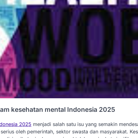
lam kesehatan mental Indonesia 2025
ndonesia 2025
menjadi salah satu isu yang semakin mendes
 serius oleh pemerintah, sektor swasta dan masyarakat. K