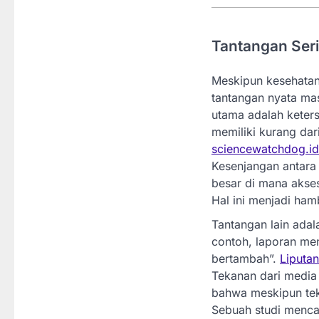
Tantangan Ser
Meskipun kesehatan
tantangan nyata ma
utama adalah keters
memiliki kurang dar
sciencewatchdog.id
Kesenjangan antara 
besar di mana akses
Hal ini menjadi ha
Tantangan lain adal
contoh, laporan me
bertambah”.
Liputa
Tekanan dari media 
bahwa meskipun tek
Sebuah studi menca