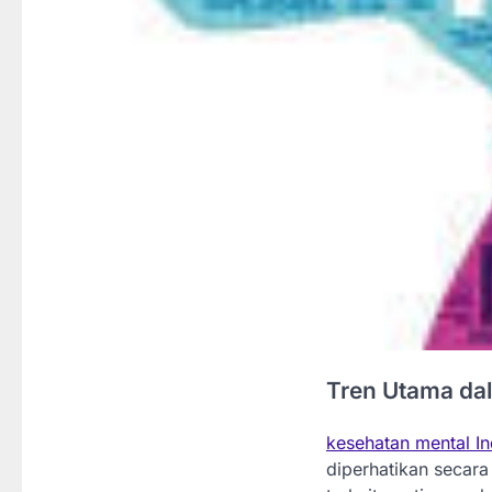
Tren Utama da
kesehatan mental I
diperhatikan secara