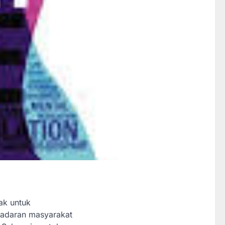
ak untuk
esadaran masyarakat