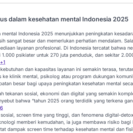
ius dalam kesehatan mental Indonesia 2025
 mental Indonesia 2025 menunjukkan peningkatan kesadara
sih sangat besar dan memerlukan perhatian mendalam. Sala
ediaan layanan profesional. Di Indonesia tercatat bahwa ne
i 1.000 psikiater untuk 270 juta penduduk, dan sekitar 2.00
+1
kebutuhan dan kapasitas layanan ini semakin terasa, teruta
 ke klinik mental, psikolog atau program dukungan komunit
mbatan besar bagi upaya peningkatan kesehatan mental sec
ah tekanan sosial, ekonomi dan digital yang semakin kompl
nyebut bahwa “tahun 2025 orang terdidik yang terkena ga
n6
sosial, screen time yang tinggi, dan fenomena digital-det
nologi memberi kemudahan, ia juga membawa risiko bagi 
tat dampak screen time terhadap kesehatan mental dan fis