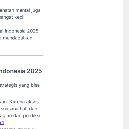
sehatan mental juga
sangat kecil
al Indonesia 2025
sa mendapatkan
Indonesia 2025
trategis yang bisa
evan. Karena akses
g suasana hati dan
agian dari prediksi
+1